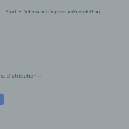
Start
Datenschutz
Impressum
Kontakt
Blog
e. Distribution—