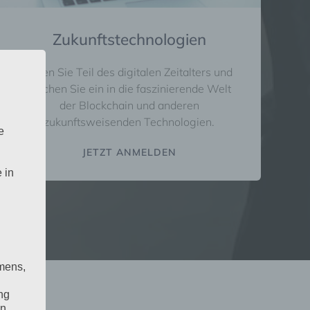
Zukunftstechnologien
Seien Sie Teil des digitalen Zeitalters und
tauchen Sie ein in die faszinierende Welt
der Blockchain und anderen
zukunftsweisenden Technologien.
e
JETZT ANMELDEN
 in
mens,
ng
en