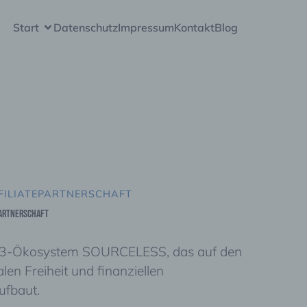
Start
Datenschutz
Impressum
Kontakt
Blog
FILIATEPARTNERSCHAFT
Partnerschaft
EB3-Ökosystem SOURCELESS, das auf den
len Freiheit und finanziellen
ufbaut.