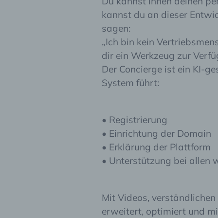
Du kannst ihnen deinen per
kannst du an dieser Entwic
sagen:
„Ich bin kein Vertriebsmen
dir ein Werkzeug zur Verfü
Der Concierge ist ein KI-ge
System führt:
• Registrierung
• Einrichtung der Domain
• Erklärung der Plattform
• Unterstützung bei allen 
Mit Videos, verständlichen
erweitert, optimiert und mi