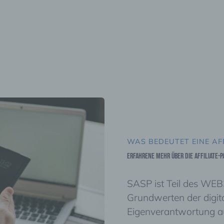
WAS BEDEUTET EINE AF
Erfahrene mehr über die Affiliate-
SASP ist Teil des W
Grundwerten der digita
Eigenverantwortung a